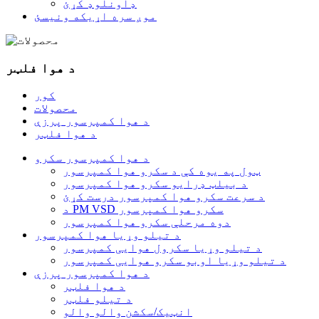
ډاونلوډ کړئ
موږ سره اړیکه ونیسئ
د هوا فلټر
کور
محصولات
د هوا کمپرسور پرزې
د هوا فلټر
د هوا کمپرسور سکرو
ټول په یوه کې د سکرو هوا کمپرسور
د بیلټ ډرایو سکرو هوا کمپرسور
د سرعت سکرو هوا کمپرسور درست کړئ
د PM VSD سکرو هوا کمپرسور
دوه مرحلې سکرو هوا کمپرسور
د تیلو وړیا هوا کمپرسور
د تیلو وړیا سکرول هوایی کمپرسور
د تیلو وړیا اوبو سکرو هوایی کمپرسور
د هوا کمپرسور پرزې
د هوا فلټر
د تیلو فلټر
انټیک/سکشن والو والو