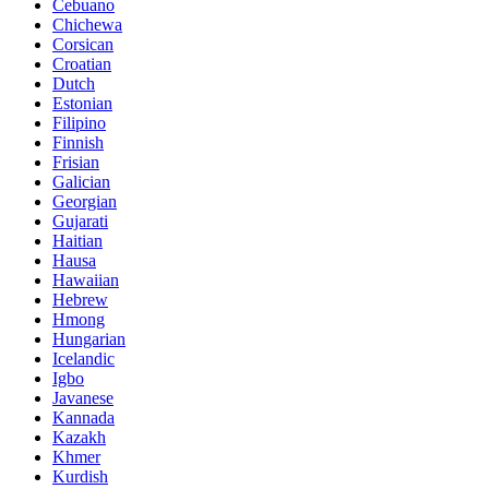
Cebuano
Chichewa
Corsican
Croatian
Dutch
Estonian
Filipino
Finnish
Frisian
Galician
Georgian
Gujarati
Haitian
Hausa
Hawaiian
Hebrew
Hmong
Hungarian
Icelandic
Igbo
Javanese
Kannada
Kazakh
Khmer
Kurdish