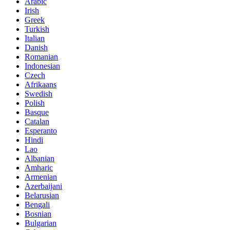
Arabic
Irish
Greek
Turkish
Italian
Danish
Romanian
Indonesian
Czech
Afrikaans
Swedish
Polish
Basque
Catalan
Esperanto
Hindi
Lao
Albanian
Amharic
Armenian
Azerbaijani
Belarusian
Bengali
Bosnian
Bulgarian