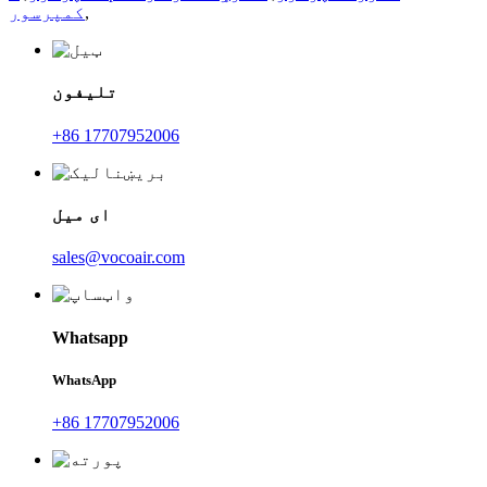
,
کمپرسور
تلیفون
+86 17707952006
ای میل
sales@vocoair.com
Whatsapp
WhatsApp
+86 17707952006