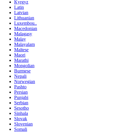
Kyrgyz
Latin
Latvian
Lithuanian
Luxembou..
Macedonian
Malagasy
Malay
Malayalam
Maltese
Maori
Marathi
Mongolian
Burmese
Nepali
Norwegian
Pashto
Persian
Punjabi
Serbian
Sesotho
Sinhala
Slovak
Slovenian
Somali