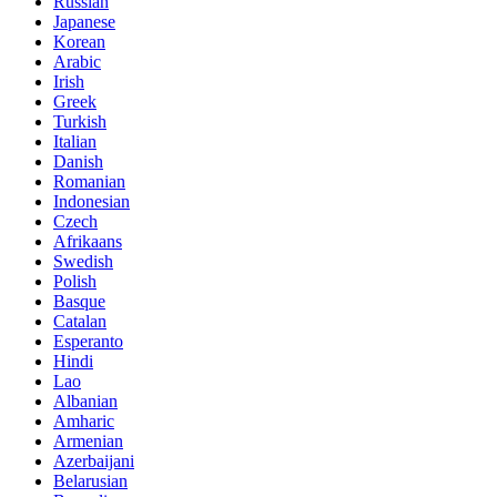
Russian
Japanese
Korean
Arabic
Irish
Greek
Turkish
Italian
Danish
Romanian
Indonesian
Czech
Afrikaans
Swedish
Polish
Basque
Catalan
Esperanto
Hindi
Lao
Albanian
Amharic
Armenian
Azerbaijani
Belarusian