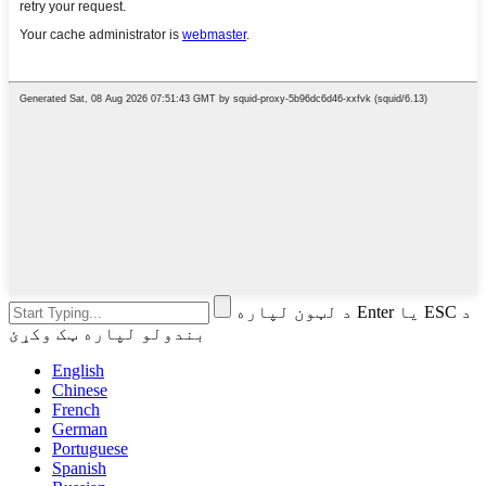
د لټون لپاره Enter یا ESC د
بندولو لپاره ټک وکړئ
English
Chinese
French
German
Portuguese
Spanish