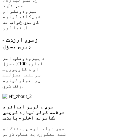
موږ تل د
پیرودونکو او
شریکانو لپاره
ګړندي ځواب ته
اړتیا لرو.
زموږ ارزښت -
ډیری مسؤل
د پیرودونکي امر
لپاره 100٪ مسؤل
او د کارپوریټ
ټولنیز مسؤلیت
پراخولو لپاره
وقف کوي.
موږ د لویو اهدافو د
ترلاسه کولو لپاره کوچني
ګامونه اخلو - پایښت.
موږ دوامداره پرمختګ او
شنه مفکورې په عملي کړنو