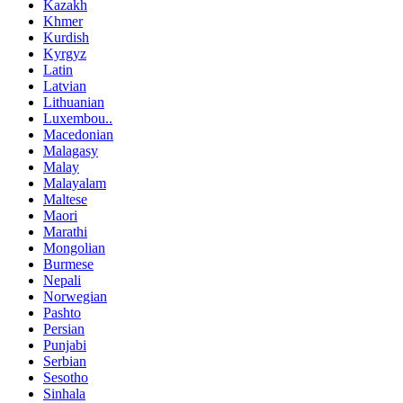
Kazakh
Khmer
Kurdish
Kyrgyz
Latin
Latvian
Lithuanian
Luxembou..
Macedonian
Malagasy
Malay
Malayalam
Maltese
Maori
Marathi
Mongolian
Burmese
Nepali
Norwegian
Pashto
Persian
Punjabi
Serbian
Sesotho
Sinhala