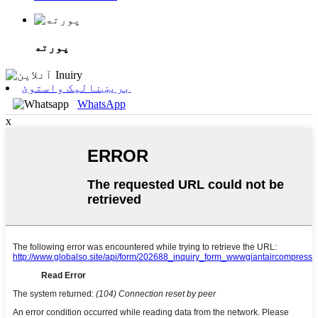
پورته
بریښنالیک واستوئ
WhatsApp
x